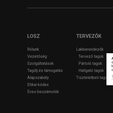
LOSZ
TERVEZŐK
Rólunk
Lakberendezők
Vezetőség
Tervező tagok
o
Szolgáltatások
Pártoló tagok
c
Tagdíj és támogatás
Hallgató tagok
Alapszabály
Tiszteletbeli tagok
Etikai kódex
Éves beszámolók