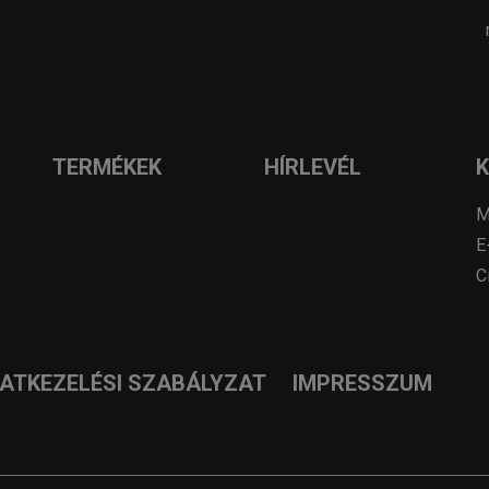
TERMÉKEK
HÍRLEVÉL
M
E
C
DATKEZELÉSI SZABÁLYZAT
IMPRESSZUM