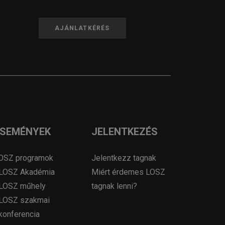
AJÁNLATKÉRÉS
ESEMÉNYEK
JELENTKEZÉS
OSZ programok
Jelentkezz tagnak
LOSZ Akadémia
Miért érdemes LOSZ
LOSZ műhely
tagnak lenni?
LOSZ szakmai
konferencia