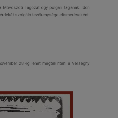
 Művészeti Tagozat egy polgári tagjának. Idén
g érdekét szolgáló tevékenysége elismeréseként.
 november 28.-ig lehet megtekinteni a Verseghy