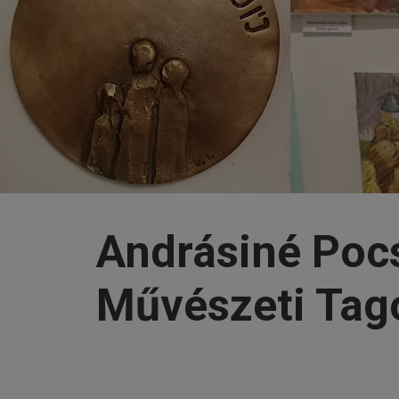
Andrásiné Pocs
Művészeti Tago