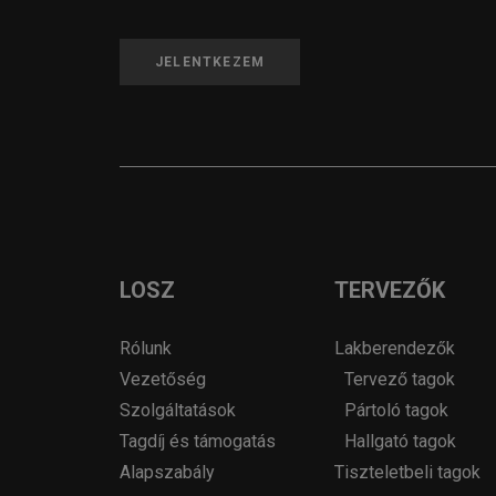
JELENTKEZEM
LOSZ
TERVEZŐK
Rólunk
Lakberendezők
Vezetőség
Tervező tagok
Szolgáltatások
Pártoló tagok
Tagdíj és támogatás
Hallgató tagok
Alapszabály
Tiszteletbeli tagok