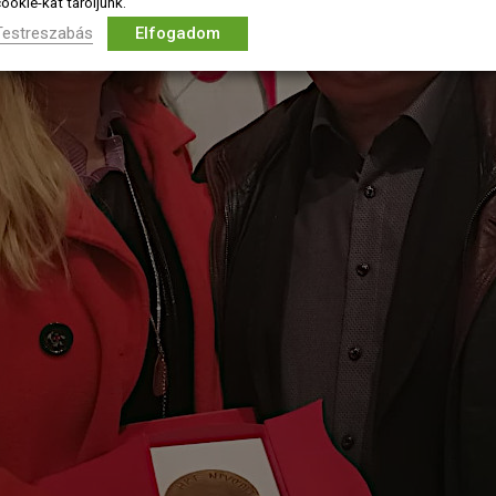
ookie-kat tároljunk.
Testreszabás
Elfogadom