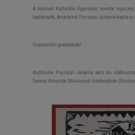
A Honvéd Kulturális Egyesület évente egyszer
tagtársunk, Andrásiné Pocsalyi Julianna kapta 
Szeretettel gratulálunk!
Andrásiné Pocsalyi Julianna akril és olajfestmé
Ferenc Könyvtár Művészeti Szalonjában (Szolnok