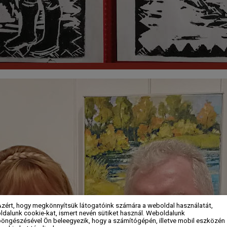
Azért, hogy megkönnyítsük látogatóink számára a weboldal használatát,
ldalunk cookie-kat, ismert nevén sütiket használ. Weboldalunk
böngészésével Ön beleegyezik, hogy a számítógépén, illetve mobil eszközén