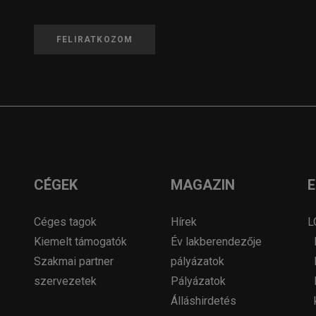
FELIRATKOZOM
CÉGEK
MAGAZIN
Céges tagok
Hírek
L
Kiemelt támogatók
Év lakberendezője
Szakmai partner
pályázatok
szervezetek
Pályázatok
Álláshirdetés