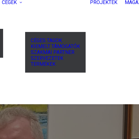
CÉGEK
PROJEKTEK
MAGA
CÉGES TAGOK
KIEMELT TÁMOGATÓK
SZAKMAI PARTNER
SZERVEZETEK
TERMÉKEK