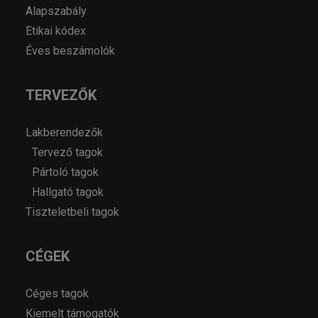
Alapszabály
Etikai kódex
Éves beszámolók
TERVEZŐK
Lakberendezők
Tervező tagok
Pártoló tagok
Hallgató tagok
Tiszteletbeli tagok
CÉGEK
Céges tagok
Kiemelt támogatók