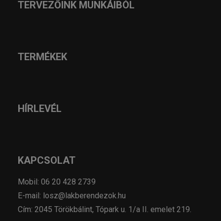
TERVEZŐINK MUNKÁIBÓL
TERMÉKEK
HÍRLEVÉL
KAPCSOLAT
Mobil: 06 20 428 2739
E-mail: losz@lakberendezok.hu
Cím: 2045 Törökbálint, Tópark u. 1/a II. emelet 219.