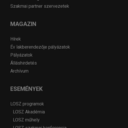
Szakmai partner szervezetek
MAGAZIN
Hírek
Év lakberendezője pályázatok
Pályázatok
Álláshirdetés
Archívum
ESEMÉNYEK
LOSZ programok
LOSZ Akadémia
LOSZ műhely
LOSZ szakmai konferencia