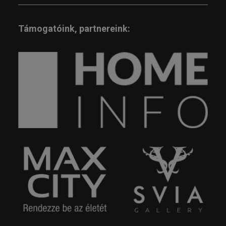
Támogatóink, partnereink: