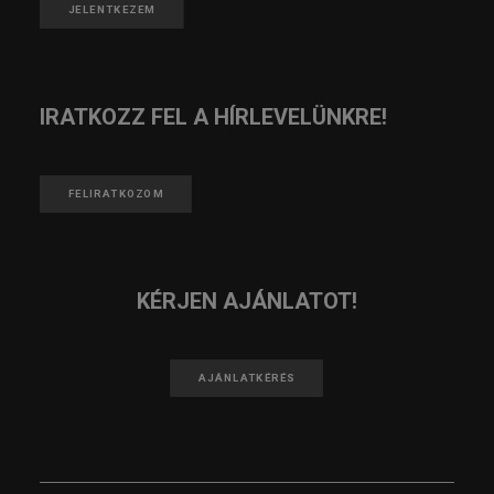
JELENTKEZEM
IRATKOZZ FEL A HÍRLEVELÜNKRE!
FELIRATKOZOM
KÉRJEN AJÁNLATOT!
AJÁNLATKÉRÉS