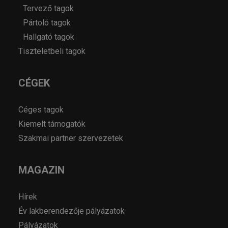
Tervező tagok
Pártoló tagok
Hallgató tagok
Tiszteletbeli tagok
CÉGEK
Céges tagok
Kiemelt támogatók
Szakmai partner szervezetek
MAGAZIN
Hírek
Év lakberendezője pályázatok
Pályázatok