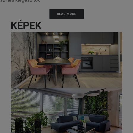
színes kiegészítők
READ MORE
KÉPEK