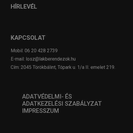
HÍRLEVÉL
KAPCSOLAT
Mobil: 06 20 428 2739
E-mail: losz@lakberendezok.hu
Cím: 2045 Törökbálint, Tópark u. 1/a II. emelet 219.
ADATVÉDELMI- ÉS
ADATKEZELÉSI SZABÁLYZAT
IMPRESSZUM