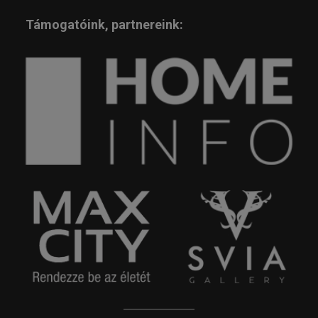
Támogatóink, partnereink: