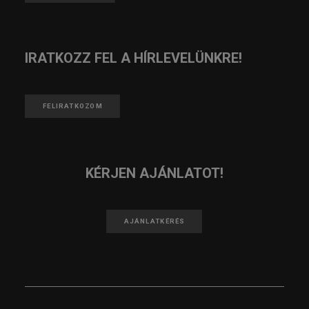
IRATKOZZ FEL A HÍRLEVELÜNKRE!
FELIRATKOZOM
KÉRJEN AJÁNLATOT!
AJÁNLATKÉRÉS