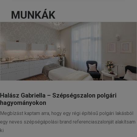
MUNKÁK
Halász Gabriella – Szépségszalon polgári
hagyományokon
Megbízást kaptam arra, hogy egy régi építésű polgári lakásból
egy neves szépségápolási brand referenciaszalonját alakítsam
ki