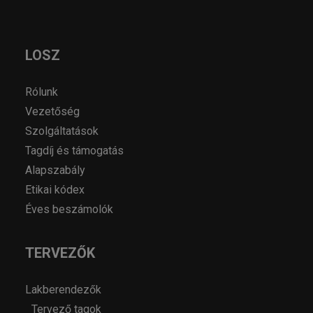
LOSZ
Rólunk
Vezetőség
Szolgáltatások
Tagdíj és támogatás
Alapszabály
Etikai kódex
Éves beszámolók
TERVEZŐK
Lakberendezők
Tervező tagok