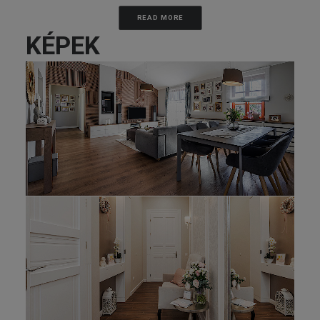
READ MORE
KÉPEK