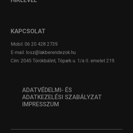
HÍRLEVÉL
KAPCSOLAT
Mobil: 06 20 428 2739
E-mail: losz@lakberendezok.hu
Cím: 2045 Törökbálint, Tópark u. 1/a II. emelet 219.
ADATVÉDELMI- ÉS
ADATKEZELÉSI SZABÁLYZAT
IMPRESSZUM