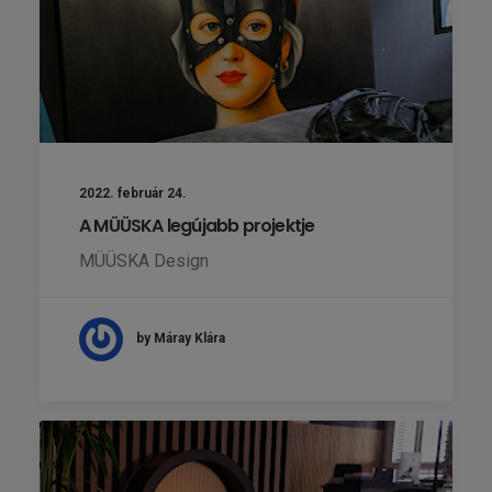
2022. február 24.
A MÜÜSKA legújabb projektje
MÜÜSKA Design
by Máray Klára