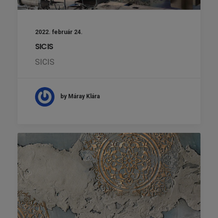
2022. február 24.
SICIS
SICIS
by Máray Klára