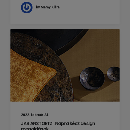
by Máray Klára
2022. február 24.
JAB ANSTOETZ . Napra kész design
megoldások