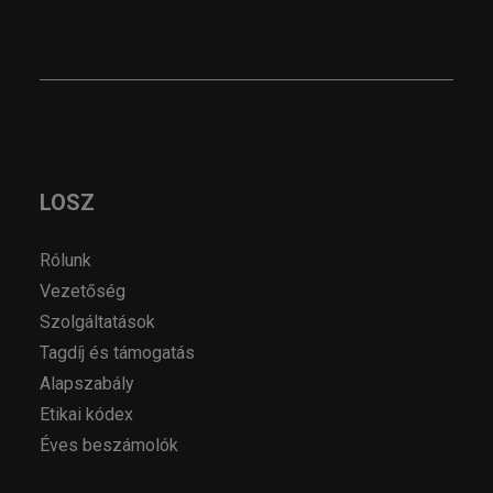
LOSZ
Rólunk
Vezetőség
Szolgáltatások
Tagdíj és támogatás
Alapszabály
Etikai kódex
Éves beszámolók