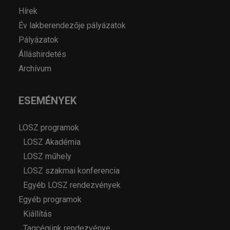
Hírek
Év lakberendezője pályázatok
Pályázatok
Álláshirdetés
Archívum
ESEMÉNYEK
LOSZ programok
LOSZ Akadémia
LOSZ műhely
LOSZ szakmai konferencia
Egyéb LOSZ rendezvények
Egyéb programok
Kiállítás
Tagcégünk rendezvénye