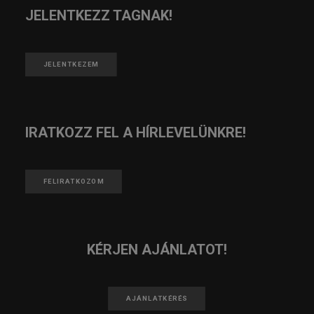
JELENTKEZZ TAGNAK!
JELENTKEZEM
IRATKOZZ FEL A HÍRLEVELÜNKRE!
FELIRATKOZOM
KÉRJEN AJÁNLATOT!
AJÁNLATKÉRÉS