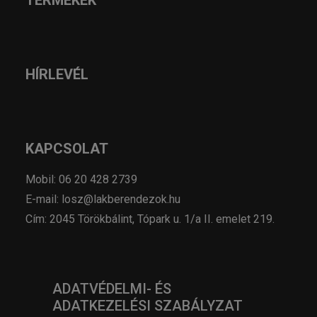
TERMÉKEK
HÍRLEVÉL
KAPCSOLAT
Mobil: 06 20 428 2739
E-mail: losz@lakberendezok.hu
Cím: 2045 Törökbálint, Tópark u. 1/a II. emelet 219.
ADATVÉDELMI- ÉS
ADATKEZELÉSI SZABÁLYZAT